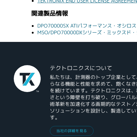
TEKTRONIX END USER LICENSE AGREEME
関連製品情報
DPO70000SX ATIパフォーマンス・オシロ
MSO/DPO70000DXシリーズ・ミック
テクトロニクスについて
私たちは、計測器のトップ企業として
らなる機能と性能を求めて、飽くなき
を続けています。テクトロニクスは、
さという障壁を打ち破り、グローバル
術革新を加速化する画期的なテスト／
ソリューションを設計し、製造してい
す。
当社の詳細を見る