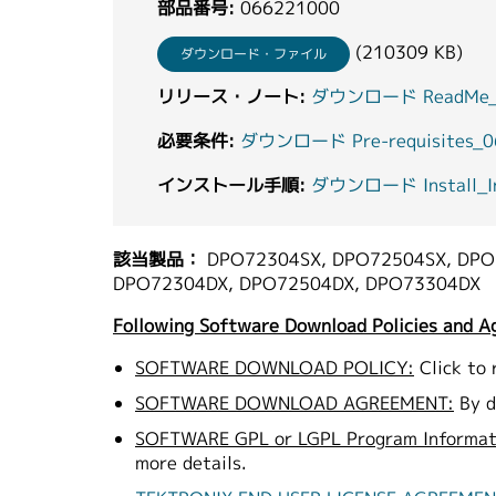
部品番号:
066221000
(210309 KB)
ダウンロード・ファイル
リリース・ノート:
ダウンロード ReadMe_0
必要条件:
ダウンロード Pre-requisites_0
インストール手順:
ダウンロード Install_Ins
該当製品：
DPO72304SX, DPO72504SX, DPO
DPO72304DX, DPO72504DX, DPO73304DX
Following Software Download Policies and A
SOFTWARE DOWNLOAD POLICY:
Click to 
SOFTWARE DOWNLOAD AGREEMENT:
By d
SOFTWARE GPL or LGPL Program Informat
more details.