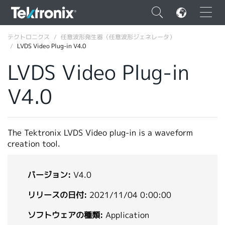
×
テクトロニクス
任意波形発生器（任意波形ジェネレータ）
LVDS Video Plug-in V4.0
LVDS Video Plug-in
V4.0
ENGLISH
FRANÇAIS
The Tektronix LVDS Video plug-in is a waveform
DEUTSCH
creation tool.
VIỆT NAM
バージョン:
V4.0
简体中文
リリースの日付:
2021/11/04 0:00:00
日本語
ソフトウェアの種類:
Application
韓国語