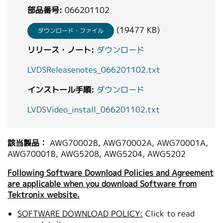
部品番号:
繁體中文
066201102
(19477 KB)
ダウンロード・ファイル
リリース・ノート:
ダウンロード
LVDSReleasenotes_066201102.txt
インストール手順:
ダウンロード
LVDSVideo_install_066201102.txt
該当製品：
AWG70002B, AWG70002A, AWG70001A,
AWG70001B, AWG5208, AWG5204, AWG5202
Following Software Download Policies and Agreement
are applicable when you download Software from
Tektronix website.
SOFTWARE DOWNLOAD POLICY:
Click to read