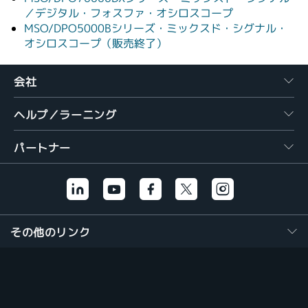
／デジタル・フォスファ・オシロスコープ
MSO/DPO5000Bシリーズ・ミックスド・シグナル・
オシロスコープ（販売終了）
会社
ヘルプ／ラーニング
パートナー
その他のリンク