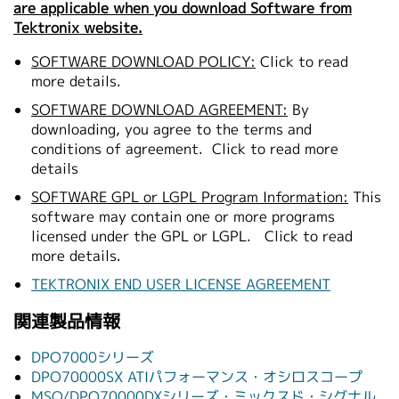
are applicable when you download Software from
Tektronix website.
SOFTWARE DOWNLOAD POLICY:
Click to read
more details.
SOFTWARE DOWNLOAD AGREEMENT:
By
downloading, you agree to the terms and
conditions of agreement.
Click to read more
details
SOFTWARE GPL or LGPL Program Information:
This
software may contain one or more programs
licensed under the GPL or LGPL.
Click to read
more details.
TEKTRONIX END USER LICENSE AGREEMENT
関連製品情報
DPO7000シリーズ
DPO70000SX ATIパフォーマンス・オシロスコープ
MSO/DPO70000DXシリーズ・ミックスド・シグナル