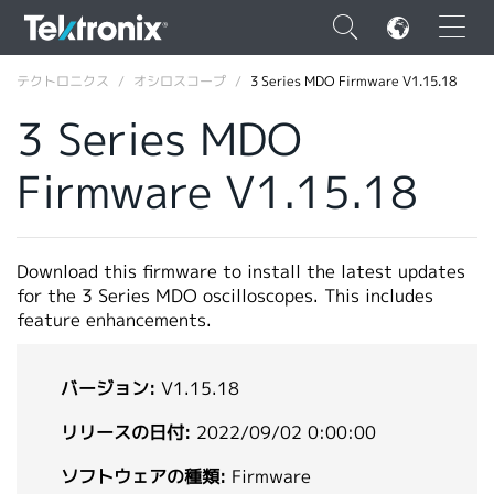
×
テクトロニクス
オシロスコープ
3 Series MDO Firmware V1.15.18
3 Series MDO
Firmware V1.15.18
ENGLISH
FRANÇAIS
Download this firmware to install the latest updates
for the 3 Series MDO oscilloscopes. This includes
DEUTSCH
feature enhancements.
VIỆT NAM
简体中文
バージョン:
V1.15.18
日本語
リリースの日付:
2022/09/02 0:00:00
韓国語
ソフトウェアの種類:
Firmware