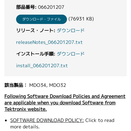
繁體中文
部品番号:
066201207
(76931 KB)
ダウンロード・ファイル
リリース・ノート:
ダウンロード
releaseNotes_066201207.txt
インストール手順:
ダウンロード
install_066201207.txt
該当製品：
MDO34, MDO32
Following Software Download Policies and Agreement
are applicable when you download Software from
Tektronix website.
SOFTWARE DOWNLOAD POLICY:
Click to read
more details.