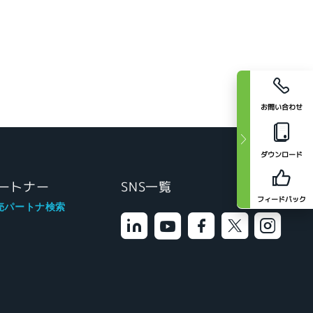
お問い合わせ
ダウンロード
ートナー
SNS一覧
フィードバック
売パートナ検索