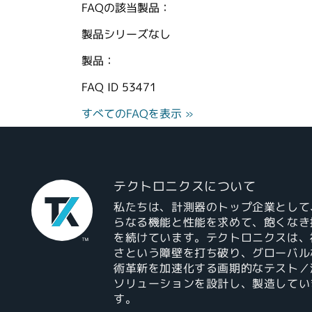
FAQの該当製品：
製品シリーズなし
製品：
FAQ ID
53471
すべてのFAQを表示 »
テクトロニクスについて
私たちは、計測器のトップ企業として
らなる機能と性能を求めて、飽くなき
を続けています。テクトロニクスは、
さという障壁を打ち破り、グローバル
術革新を加速化する画期的なテスト／
ソリューションを設計し、製造してい
す。