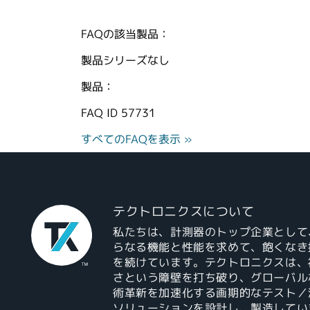
FAQの該当製品：
製品シリーズなし
製品：
FAQ ID
57731
すべてのFAQを表示 »
テクトロニクスについて
私たちは、計測器のトップ企業として
らなる機能と性能を求めて、飽くなき
を続けています。テクトロニクスは、
さという障壁を打ち破り、グローバル
術革新を加速化する画期的なテスト／
ソリューションを設計し、製造してい