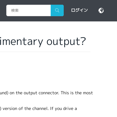
ログイン
limentary output?
ound) on the output connector. This is the most
version of the channel. If you drive a