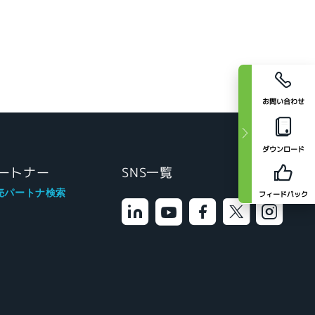
お問い合わせ
ダウンロード
ートナー
SNS一覧
売パートナ検索
フィードバック