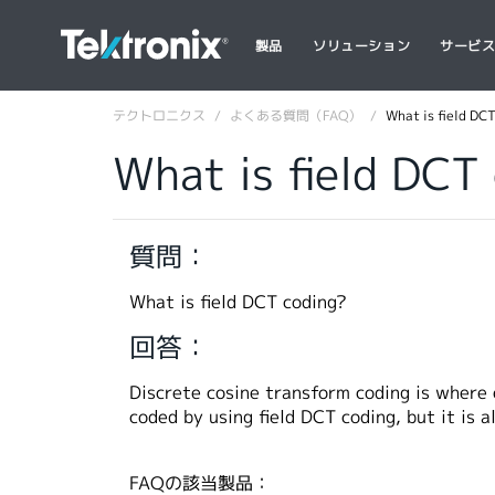
製品
ソリューション
サービ
テクトロニクス
よくある質問（FAQ）
What is field DC
What is field DCT
質問：
What is field DCT coding?
回答：
Discrete cosine transform coding is where 
coded by using field DCT coding, but it is a
FAQの該当製品：