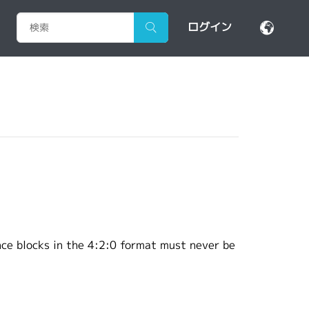
ログイン
nce blocks in the 4:2:0 format must never be