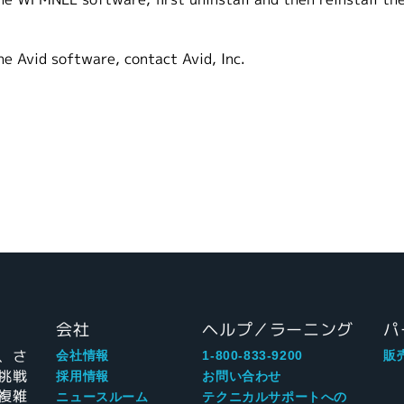
he Avid software, contact Avid, Inc.
会社
ヘルプ／ラーニング
パ
、さ
会社情報
1-800-833-9200
販
挑戦
採用情報
お問い合わせ
複雑
ニュースルーム
テクニカルサポートへの