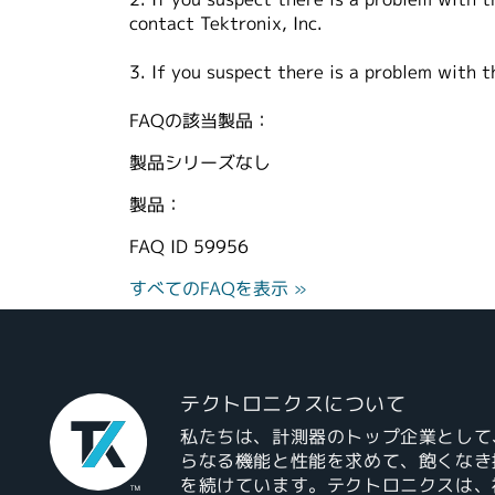
contact Tektronix, Inc.
3. If you suspect there is a problem with t
FAQの該当製品：
製品シリーズなし
製品：
FAQ ID
59956
すべてのFAQを表示 »
テクトロニクスについて
私たちは、計測器のトップ企業として
らなる機能と性能を求めて、飽くなき
を続けています。テクトロニクスは、