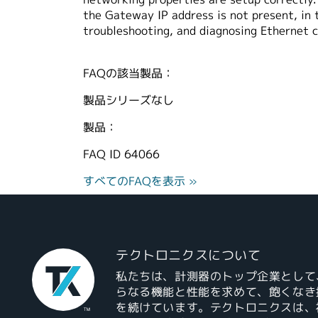
the Gateway IP address is not present, in t
troubleshooting, and diagnosing Ethernet 
FAQの該当製品：
製品シリーズなし
製品：
FAQ ID
64066
すべてのFAQを表示 »
テクトロニクスについて
私たちは、計測器のトップ企業として
らなる機能と性能を求めて、飽くなき
を続けています。テクトロニクスは、