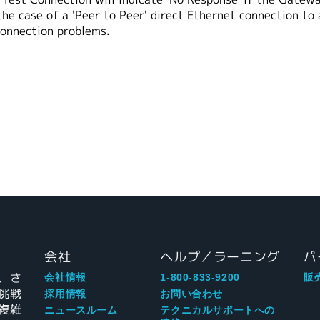
he case of a 'Peer to Peer' direct Ethernet connection to 
connection problems.
会社
ヘルプ／ラーニング
パ
、さ
会社情報
1-800-833-9200
販
挑戦
採用情報
お問い合わせ
複雑
ニュースルーム
テクニカルサポートへの