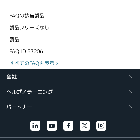
繁體中文
FAQの該当製品：
製品シリーズなし
製品：
FAQ ID
53206
すべてのFAQを表示 »
会社
ヘルプ／ラーニング
パートナー