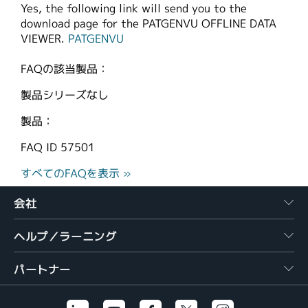
Yes, the following link will send you to the
繁體中文
download page for the PATGENVU OFFLINE DATA
VIEWER.
PATGENVU
FAQの該当製品：
製品シリーズなし
製品：
FAQ ID
57501
すべてのFAQを表示 »
会社
ヘルプ／ラーニング
パートナー