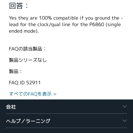
回答：
繁體中文
Yes they are 100% compatible if you ground the -
lead for the clock/qual line for the P6860 (single
ended mode).
FAQの該当製品：
製品シリーズなし
製品：
FAQ ID
52911
すべてのFAQを表示 »
会社
ヘルプ／ラーニング