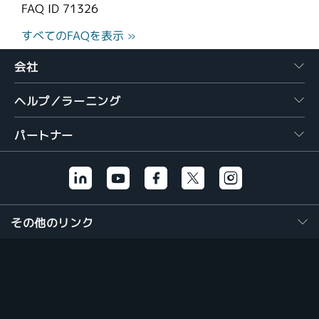
FAQ ID
71326
すべてのFAQを表示 »
会社
ヘルプ／ラーニング
パートナー
その他のリンク