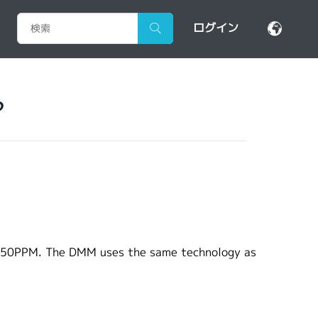
ログイン
?
f 50PPM. The DMM uses the same technology as