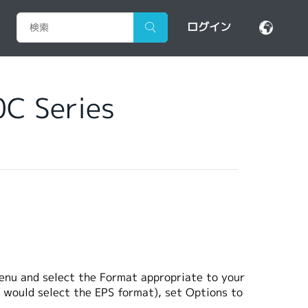
ログイン
C Series
menu and select the Format appropriate to your
r would select the EPS format), set Options to