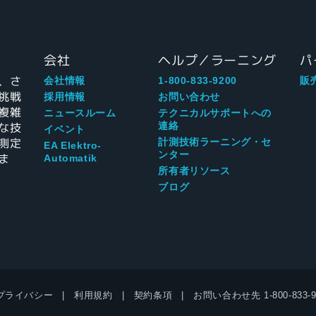
会社
ヘルプ／ラーニング
パ
、さ
会社情報
1-800-833-9200
販
挑戦
採用情報
お問い合わせ
複雑
ニュースルーム
テクニカルサポートへの
な技
連絡
イベント
測定
計測技術ラーニング・セ
EA Elektro-
ンター
ま
Automatik
所有者リソース
ブログ
プライバシー
利用規約
契約条項
お問い合わせ先
1-800-833-