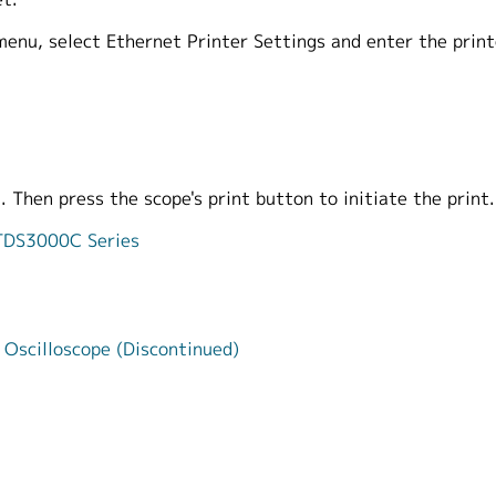
menu, select Ethernet Printer Settings and enter the prin
. Then press the scope's print button to initiate the print.
/TDS3000C Series
Oscilloscope (Discontinued)