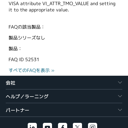
VISA attribute VI_ATTR_TMO_VALUE and setting
繁體中文
it to the appropriate value.
FAQの該当製品：
製品シリーズなし
製品：
FAQ ID
52531
すべてのFAQを表示 »
会社
ヘルプ／ラーニング
パートナー