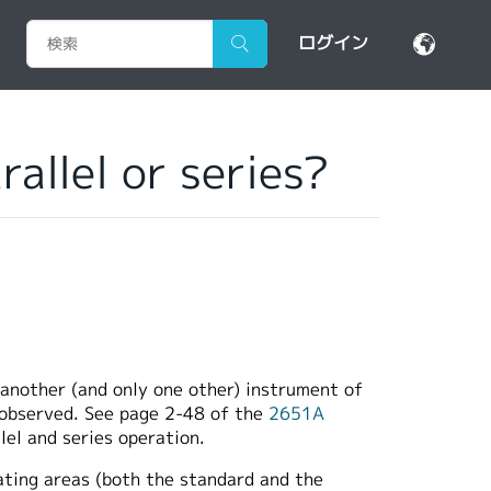
ログイン
allel or series?
another (and only one other) instrument of
 observed. See page 2-48 of the
2651A
lel and series operation.
ating areas (both the standard and the