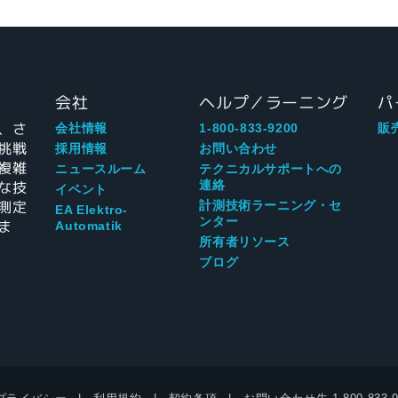
会社
ヘルプ／ラーニング
パ
、さ
会社情報
1-800-833-9200
販
挑戦
採用情報
お問い合わせ
複雑
ニュースルーム
テクニカルサポートへの
な技
連絡
イベント
測定
計測技術ラーニング・セ
EA Elektro-
ンター
ま
Automatik
所有者リソース
ブログ