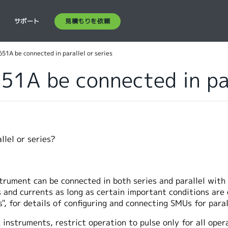
見積もりを依頼
ス
サポート
51A be connected in parallel or series
1A be connected in par
lel or series?
ument can be connected in both series and parallel with 
 and currents as long as certain important conditions are
, for details of configuring and connecting SMUs for paral
nstruments, restrict operation to pulse only for all oper