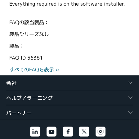
Everything required is on the software installer.
繁體中文
FAQの該当製品：
製品シリーズなし
製品：
FAQ ID
56361
すべてのFAQを表示 »
会社
ヘルプ／ラーニング
パートナー