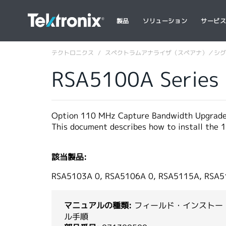
製品
ソリューション
サービ
テクトロニクス
スペクトラムアナライザ（スペアナ）／シグ
RSA5100A Series
Option 110 MHz Capture Bandwidth Upgrade 
This document describes how to install the
該当製品:
RSA5103A 0, RSA5106A 0, RSA5115A, RSA
マニュアルの種類:
フィールド・インストー
ル手順