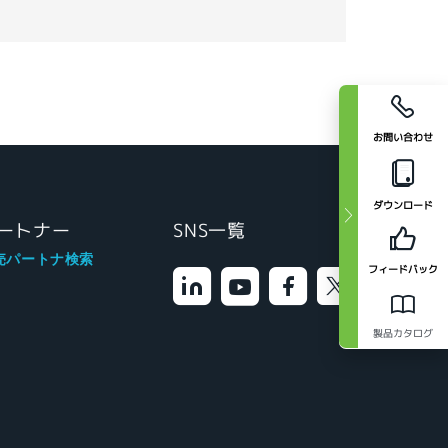
お問い合わせ
ダウンロード
ートナー
SNS一覧
売パートナ検索
フィードバック
製品カタログ