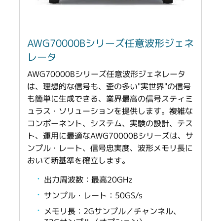
AWG70000Bシリーズ任意波形ジェネ
レータ
AWG70000Bシリーズ任意波形ジェネレータ
は、理想的な信号も、歪の多い"実世界"の信号
も簡単に生成できる、業界最高の信号スティミ
ュラス・ソリューションを提供します。複雑な
コンポーネント、システム、実験の設計、テス
ト、運用に最適なAWG70000Bシリーズは、サ
ンプル・レート、信号忠実度、波形メモリ長に
おいて新基準を確立します。
出力周波数：最高20GHz
サンプル・レート：50GS/s
メモリ長：2Gサンプル／チャンネル、