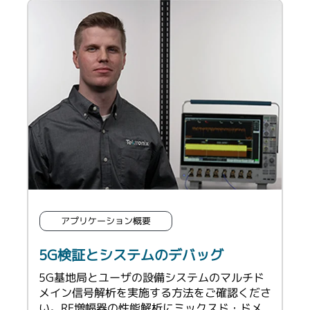
アプリケーション概要
5G検証とシステムのデバッグ
e
5G基地局とユーザの設備システムのマルチド
メイン信号解析を実施する方法をご確認くださ
い。RF増幅器の性能解析にミックスド・ドメ