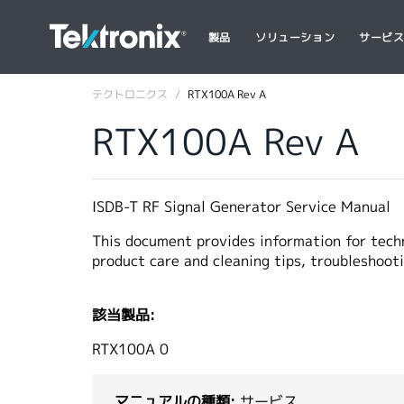
製品
ソリューション
サービ
テクトロニクス
RTX100A Rev A
RTX100A Rev A
ISDB-T RF Signal Generator Service Manual
This document provides information for techn
product care and cleaning tips, troubleshoot
該当製品:
RTX100A 0
マニュアルの種類:
サービス