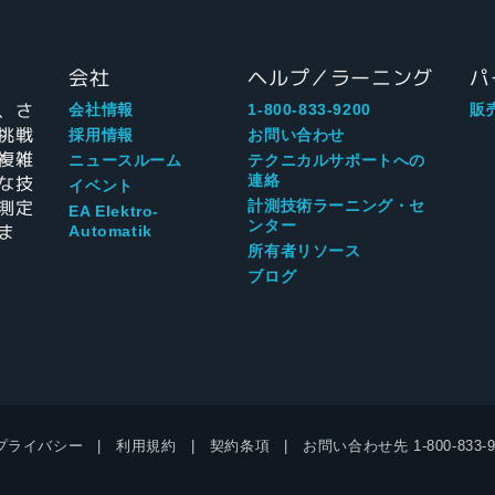
会社
ヘルプ／ラーニング
パ
、さ
会社情報
1-800-833-9200
販
挑戦
採用情報
お問い合わせ
複雑
ニュースルーム
テクニカルサポートへの
な技
連絡
イベント
測定
計測技術ラーニング・セ
EA Elektro-
ンター
ま
Automatik
所有者リソース
ブログ
プライバシー
利用規約
契約条項
お問い合わせ先
1-800-833-