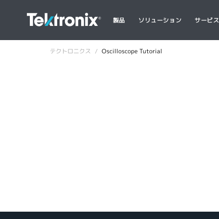
製品
ソリューション
サービ
テクトロニクス
Oscilloscope Tutorial