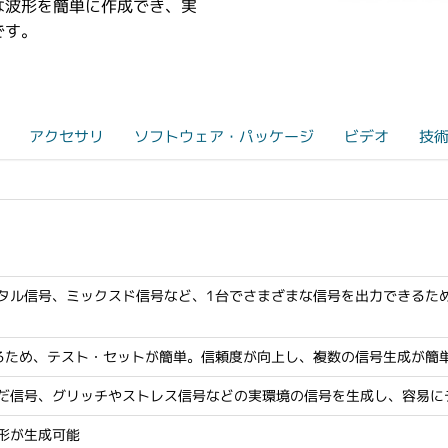
な波形を簡単に作成でき、実
です。
アクセサリ
ソフトウェア・パッケージ
ビデオ
技
タル信号、ミックスド信号など、1台でさまざまな信号を出力できるた
るため、テスト・セットが簡単。信頼度が向上し、複数の信号生成が簡
だ信号、グリッチやストレス信号などの実環境の信号を生成し、容易に
形が生成可能