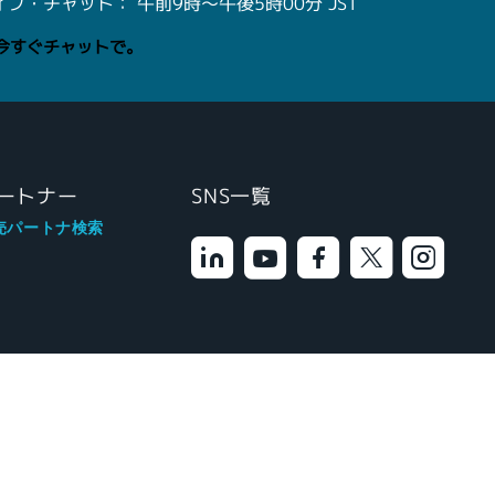
・チャット： 午前9時～午後5時00分 JST
今すぐチャットで。
ートナー
SNS一覧
売パートナ検索