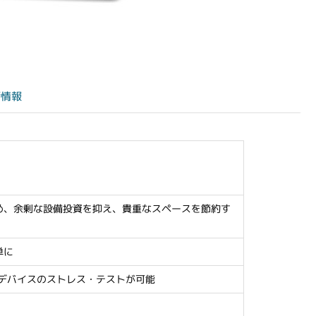
術情報
め、余剰な設備投資を抑え、貴重なスペースを節約す
単に
デバイスのストレス・テストが可能