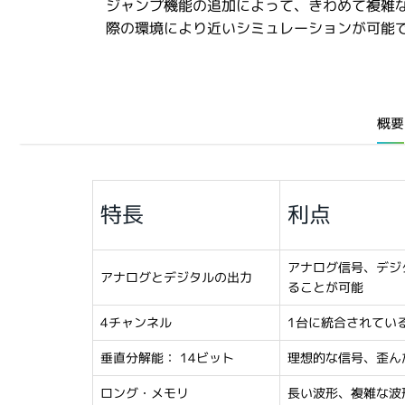
ジャンプ機能の追加によって、きわめて複雑
際の環境により近いシミュレーションが可能
概要
特長
利点
アナログ信号、デジ
アナログとデジタルの出力
ることが可能
4チャンネル
1台に統合されてい
垂直分解能： 14ビット
理想的な信号、歪ん
ロング・メモリ
長い波形、複雑な波