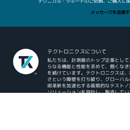
テクニカル・サポートのご依頼、ご購入に
メッセージを送信す
テクトロニクスについて
私たちは、計測器のトップ企業として
らなる機能と性能を求めて、飽くなき
を続けています。テクトロニクスは、
さという障壁を打ち破り、グローバル
術革新を加速化する画期的なテスト／
ソリューションを設計し、製造してい
す。
当社の詳細を見る