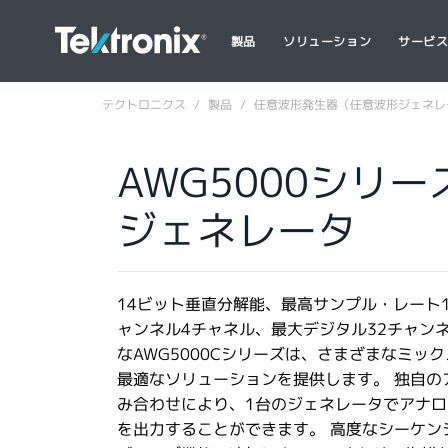
製品
ソリューション
サービ
テクトロニクス
製品
任意波形発生器（任意波形ジェネレ
AWG5000シリ
ジェネレータ
14ビット垂直分解能、最高サンプル・レート1.
ャンネル4チャネル、最大デジタル32チャン
なAWG5000Cシリーズは、さまざまなミッ
最適なソリューションを提供します。 独自の
み合わせにより、1台のジェネレータでアナログ
を出力することができます。 高度なシーケン