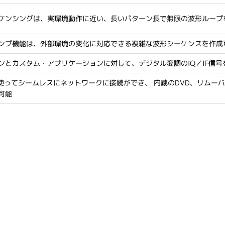
ケンシングは、実環境動作に近い、長いパターン長で無限の波形ループ
ンプ機能は、外部環境の変化に対応できる複雑な波形シーケンスを作成
ンとカスタム・アプリケーションに対して、デジタル変調のIQ／IF信
トを使ってシームレスにネットワークに接続ができ、 内蔵のDVD、リムー
可能