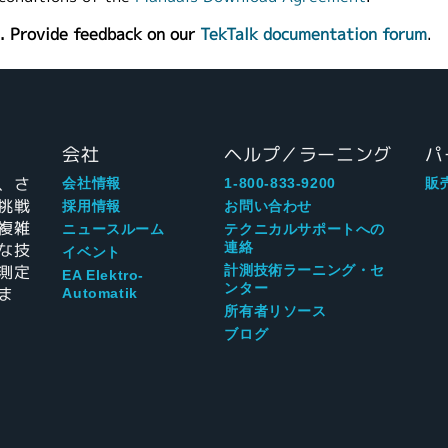
. Provide feedback on our
TekTalk documentation forum
.
会社
ヘルプ／ラーニング
パ
、さ
会社情報
1-800-833-9200
販
挑戦
採用情報
お問い合わせ
複雑
ニュースルーム
テクニカルサポートへの
な技
連絡
イベント
測定
計測技術ラーニング・セ
EA Elektro-
ンター
ま
Automatik
所有者リソース
ブログ