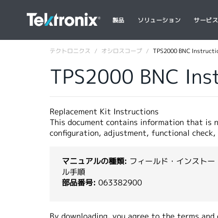
製品
ソリューション
サービ
テクトロニクス
オシロスコープ
TPS2000 BNC Instructi
TPS2000 BNC Inst
Replacement Kit Instructions
This document contains information that is n
configuration, adjustment, functional check, 
マニュアルの種類:
フィールド・インストー
ル手順
部品番号:
063382900
By downloading, you agree to the terms and 