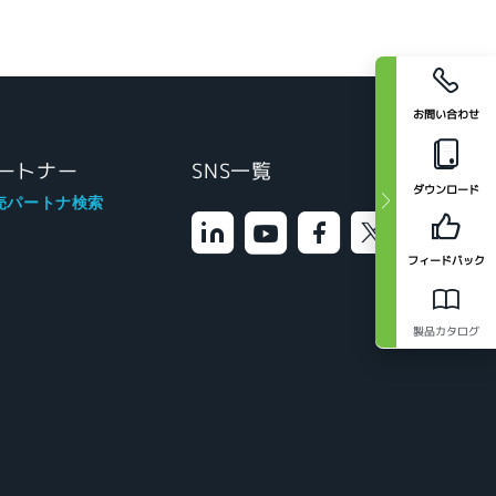
お問い合わせ
ートナー
SNS一覧
ダウンロード
売パートナ検索
フィードバック
製品カタログ