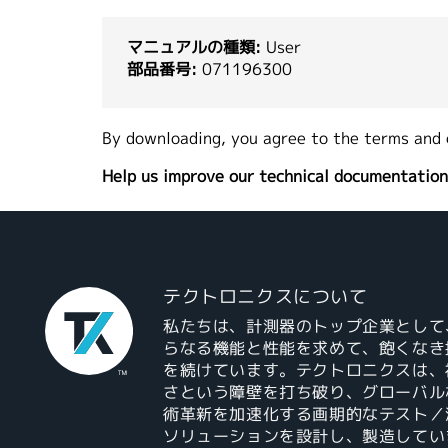
マニュアルの種類:
User
部品番号:
071196300
By downloading, you agree to the terms and 
Help us improve our technical documentation
テクトロニクスについて
私たちは、計測器のトップ企業として
らなる機能と性能を求めて、飽くなき
を続けています。テクトロニクスは、
さという障壁を打ち破り、グローバル
術革新を加速化する画期的なテスト／
ソリューションを設計し、製造してい