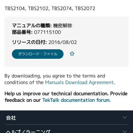
繁體中文
TBS2104, TBS2102, TBS2074, TBS2072
マニュアルの種類:
機密解除
部品番号:
077115100
リリースの日付:
2016/08/02
ダウンロード・ファイル
By downloading, you agree to the terms and
conditions of the
Manuals Download Agreement
.
Help us improve our technical documentation. Provide
feedback on our
TekTalk documentation forum
.
会社
ヘルプ／ラーニング