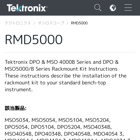
×
テクトロニクス
オシロスコープ
RMD5000
RMD5000
ENGLISH
Tektronix DPO & MSO 4000B Series and DPO &
MSO5000/B Series Rackmount Kit Instructions
FRANÇAIS
These instructions describe the installation of the
rackmount kit to your standard bench-top
DEUTSCH
instrument.
VIỆT NAM
該当製品:
简体中文
MSO5034, MSO5054, MSO5104, MSO5204,
日本語
DPO5054, DPO5104, DPO5204, MSO4034B,
MSO4054B, DPO4034B, DPO4054B, MDO4054 3,
韓国語