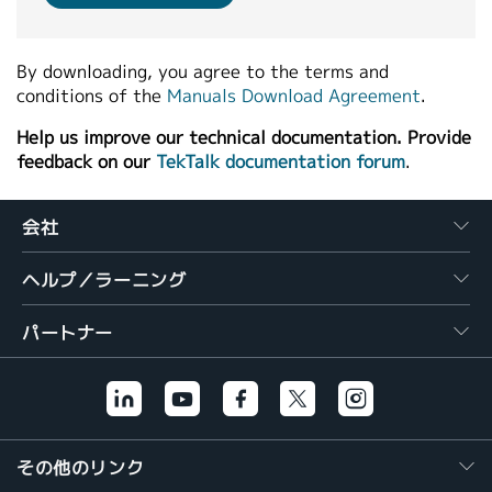
繁體中文
By downloading, you agree to the terms and
conditions of the
Manuals Download Agreement
.
Help us improve our technical documentation. Provide
feedback on our
TekTalk documentation forum
.
会社
ヘルプ／ラーニング
パートナー
その他のリンク