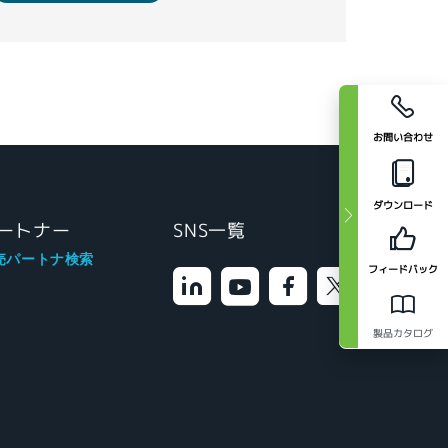
お問い合わせ
ダウンロード
ートナー
SNS一覧
売パートナ検索
フィードバック
製品カタログ