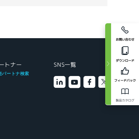
お問い合わせ
ダウンロード
ートナー
SNS一覧
売パートナ検索
フィードバック
製品カタログ