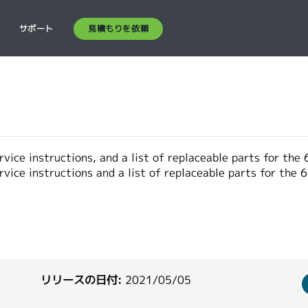
見積もりを依頼
ス
サポート
vice instructions, and a list of replaceable parts for the
rvice instructions and a list of replaceable parts for the
リリースの日付:
2021/05/05