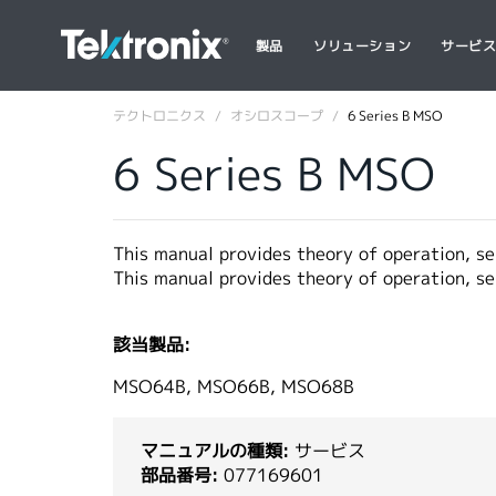
製品
ソリューション
サービ
テクトロニクス
オシロスコープ
6 Series B MSO
6 Series B MSO
This manual provides theory of operation, ser
This manual provides theory of operation, se
該当製品:
MSO64B, MSO66B, MSO68B
マニュアルの種類:
サービス
部品番号:
077169601