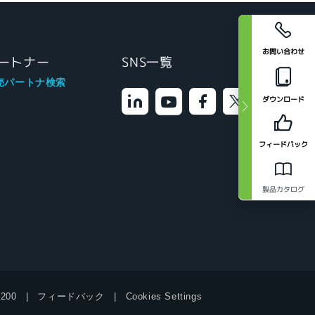
お問い合わせ
ートナー
SNS一覧
売パートナ検索
ダウンロード
フィードバック
製品カタログ
9200
フィードバック
Cookies Settings