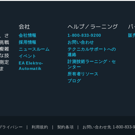
会社
ヘルプ／ラーニング
パ
、さ
会社情報
1-800-833-9200
販
挑戦
採用情報
お問い合わせ
複雑
ニュースルーム
テクニカルサポートへの
な技
連絡
イベント
測定
計測技術ラーニング・セ
EA Elektro-
ンター
ま
Automatik
所有者リソース
ブログ
プライバシー
利用規約
契約条項
お問い合わせ先
1-800-833-