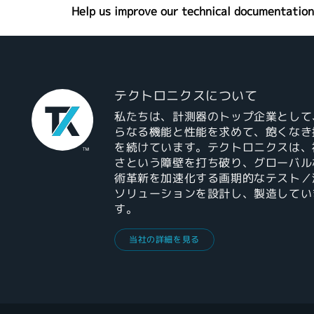
Help us improve our technical documentation
テクトロニクスについて
私たちは、計測器のトップ企業として
らなる機能と性能を求めて、飽くなき
を続けています。テクトロニクスは、
さという障壁を打ち破り、グローバル
術革新を加速化する画期的なテスト／
ソリューションを設計し、製造してい
す。
当社の詳細を見る