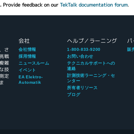
. Provide feedback on our
TekTalk documentation forum
.
会社
ヘルプ／ラーニング
パ
、さ
会社情報
1-800-833-9200
販
挑戦
採用情報
お問い合わせ
複雑
ニュースルーム
テクニカルサポートへの
な技
連絡
イベント
測定
計測技術ラーニング・セ
EA Elektro-
ンター
ま
Automatik
所有者リソース
ブログ