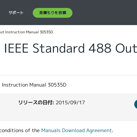
見積もりを依頼
ス
サポート
ut Instruction Manual 30535D
IEEE Standard 488 Out
 Instruction Manual 30535D
リリースの日付:
2015/09/17
conditions of the
Manuals Download Agreement
.