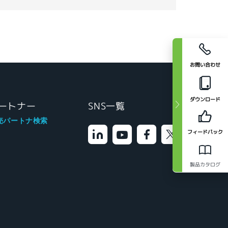
お問い合わせ
ダウンロード
ートナー
SNS一覧
売パートナ検索
フィードバック
製品カタログ