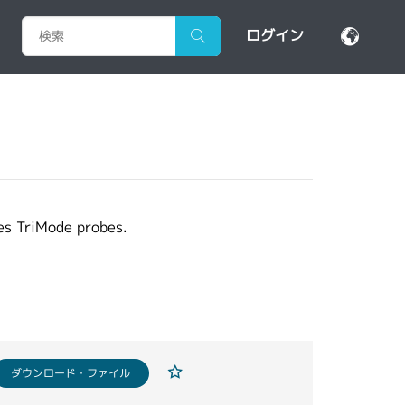
ログイン
es TriMode probes.
ダウンロード・ファイル