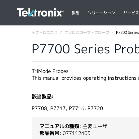
製品
ソリューション
サービ
テクトロニクス
オシロスコープ・プローブ
P7700 Series
P7700 Series Pro
TriMode Probes
This manual provides operating instructions
該当製品:
P7708, P7713, P7716, P7720
マニュアルの種類:
主要ユーザ
部品番号:
077112405