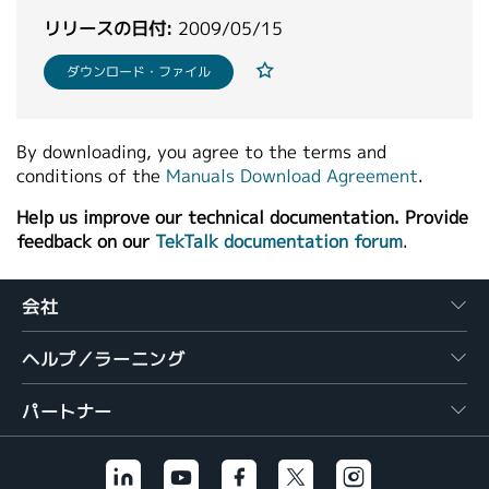
繁體中文
リリースの日付:
2009/05/15
ダウンロード・ファイル
By downloading, you agree to the terms and
conditions of the
Manuals Download Agreement
.
Help us improve our technical documentation. Provide
feedback on our
TekTalk documentation forum
.
会社
ヘルプ／ラーニング
パートナー