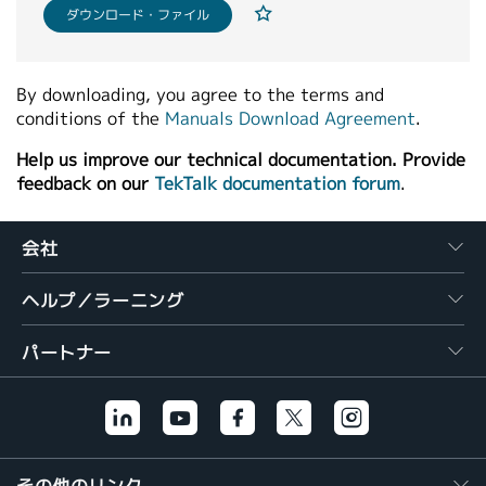
ダウンロード・ファイル
By downloading, you agree to the terms and
conditions of the
Manuals Download Agreement
.
Help us improve our technical documentation. Provide
feedback on our
TekTalk documentation forum
.
会社
ヘルプ／ラーニング
パートナー