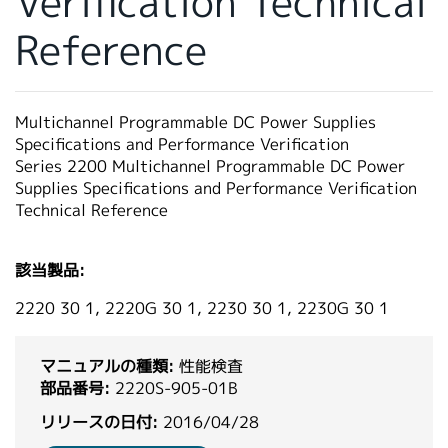
Verification Technical
繁體中文
Reference
Multichannel Programmable DC Power Supplies
Specifications and Performance Verification
Series 2200 Multichannel Programmable DC Power
Supplies Specifications and Performance Verification
Technical Reference
該当製品:
2220 30 1, 2220G 30 1, 2230 30 1, 2230G 30 1
マニュアルの種類:
性能検査
部品番号:
2220S-905-01B
リリースの日付:
2016/04/28