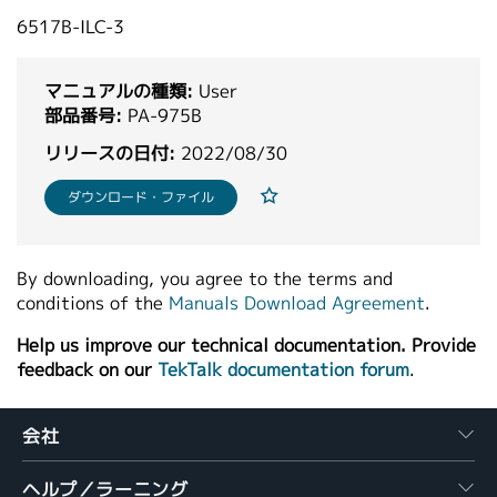
繁體中文
6517B-ILC-3
マニュアルの種類:
User
部品番号:
PA-975B
リリースの日付:
2022/08/30
ダウンロード・ファイル
By downloading, you agree to the terms and
conditions of the
Manuals Download Agreement
.
Help us improve our technical documentation. Provide
feedback on our
TekTalk documentation forum
.
会社
ヘルプ／ラーニング