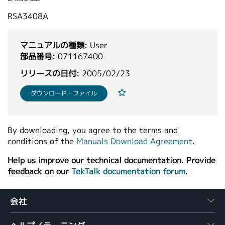
繁體中文
RSA3408A
マニュアルの種類:
User
部品番号:
071167400
リリースの日付:
2005/02/23
ダウンロード・ファイル
By downloading, you agree to the terms and
conditions of the
Manuals Download Agreement
.
Help us improve our technical documentation. Provide
feedback on our
TekTalk documentation forum
.
会社