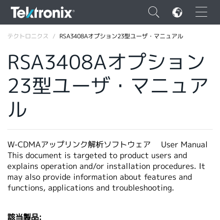
×
テクトロニクス
RSA3408Aオプション23型ユーザ・マニュアル
RSA3408Aオプション
23型ユーザ・マニュア
ENGLISH
ル
FRANÇAIS
DEUTSCH
W-CDMAアップリンク解析ソフトウェア User Manual
VIỆT NAM
This document is targeted to product users and
explains operation and/or installation procedures. It
简体中文
may also provide information about features and
functions, applications and troubleshooting.
日本語
韓国語
該当製品: