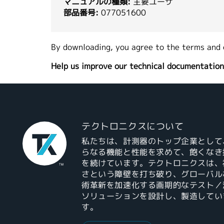
マニュアルの種類:
主要ユーザ
部品番号:
077051600
By downloading, you agree to the terms and 
Help us improve our technical documentation
テクトロニクスについて
私たちは、計測器のトップ企業として
らなる機能と性能を求めて、飽くなき
を続けています。テクトロニクスは、
さという障壁を打ち破り、グローバル
術革新を加速化する画期的なテスト／
ソリューションを設計し、製造してい
す。