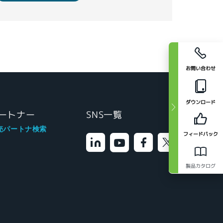
お問い合わせ
ダウンロード
ートナー
SNS一覧
売パートナ検索
フィードバック
製品カタログ