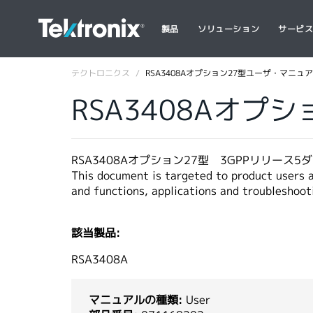
製品
ソリューション
サービ
テクトロニクス
RSA3408Aオプション27型ユーザ・マニュ
RSA3408Aオプ
RSA3408Aオプション27型 3GPPリリース5ダ
This document is targeted to product users a
and functions, applications and troubleshoot
該当製品:
RSA3408A
マニュアルの種類:
User