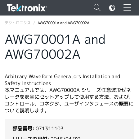
×
テクトロニクス
AWG70001A and AWG70002A
AWG70001A and
AWG70002A
ENGLISH
FRANÇAIS
Arbitrary Waveform Generators Installation and
Safety Instructions
DEUTSCH
本マニュアルでは、AWG70000A シリーズ任意波形ゼネ
レータを安全にセットアップして使用する方法、および、
VIỆT NAM
コントロール、コネクタ、ユーザインタフェースの概要に
简体中文
ついて説明します。
日本語
部品番号:
071311103
韓国語