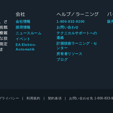
会社
ヘルプ／ラーニング
パ
、さ
会社情報
1-800-833-9200
販
挑戦
採用情報
お問い合わせ
複雑
ニュースルーム
テクニカルサポートへの
な技
連絡
イベント
測定
計測技術ラーニング・セ
EA Elektro-
ンター
ま
Automatik
所有者リソース
ブログ
プライバシー
利用規約
契約条項
お問い合わせ先
1-800-833-