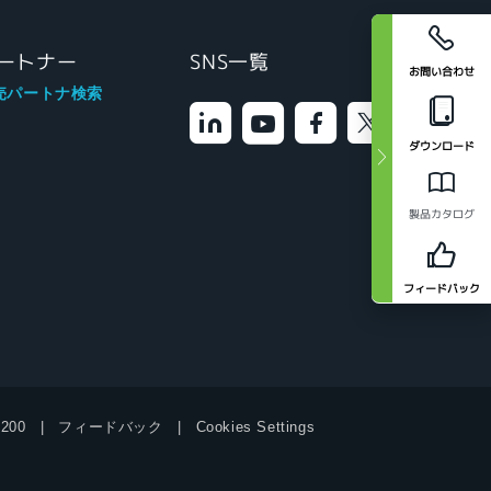
ートナー
SNS一覧
お問い合わせ
売パートナ検索
ダウンロード
製品カタログ
フィードバック
9200
フィードバック
Cookies Settings