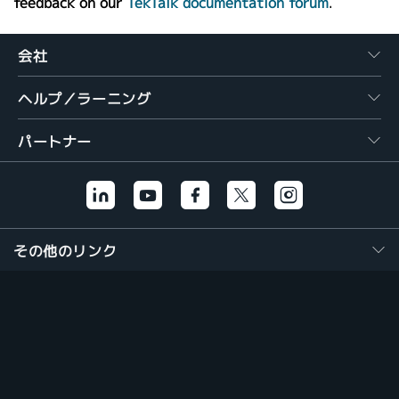
feedback on our
TekTalk documentation forum
.
会社
ヘルプ／ラーニング
パートナー
その他のリンク