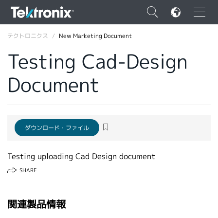
×
テクトロニクス
New Marketing Document
Testing Cad-Design
Document
ENGLISH
FRANÇAIS
ダウンロード・ファイル
DEUTSCH
VIỆT NAM
Testing uploading Cad Design document
简体中文
SHARE
日本語
関連製品情報
韓国語