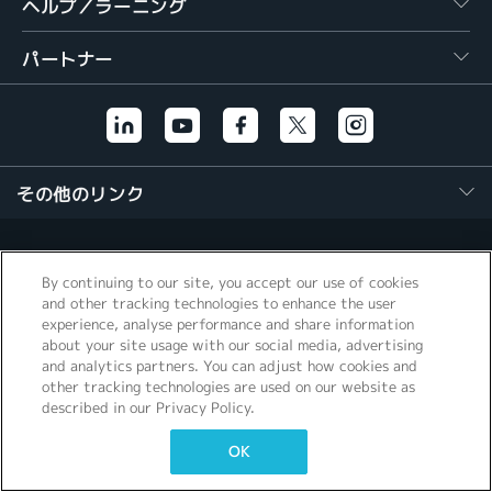
ヘルプ／ラーニング
繁體中文
パートナー
その他のリンク
By continuing to our site, you accept our use of cookies
and other tracking technologies to enhance the user
experience, analyse performance and share information
about your site usage with our social media, advertising
and analytics partners. You can adjust how cookies and
other tracking technologies are used on our website as
described in our Privacy Policy.
OK