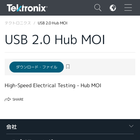
×
テクトロニクス
USB 2.0 Hub MOI
USB 2.0 Hub MOI
ENGLISH
ダウンロード・ファイル
FRANÇAIS
High-Speed Electrical Testing - Hub MOI
DEUTSCH
VIỆT NAM
SHARE
简体中文
日本語
会社
韓国語