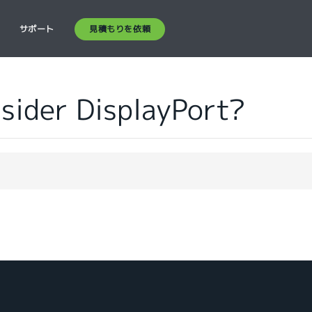
見積もりを依頼
ス
サポート
nsider DisplayPort?