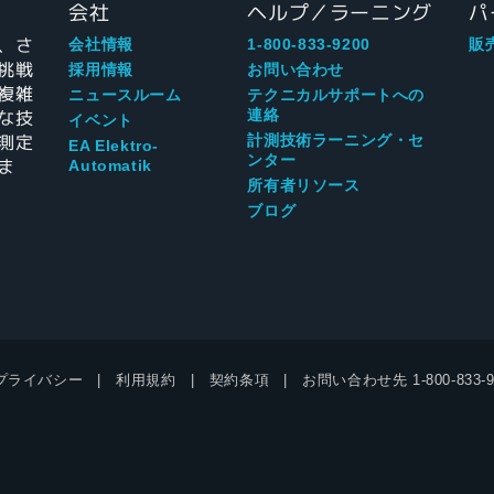
会社
ヘルプ／ラーニング
パ
、さ
会社情報
1-800-833-9200
販
挑戦
採用情報
お問い合わせ
複雑
ニュースルーム
テクニカルサポートへの
な技
連絡
イベント
測定
計測技術ラーニング・セ
EA Elektro-
ンター
ま
Automatik
所有者リソース
ブログ
プライバシー
利用規約
契約条項
お問い合わせ先
1-800-833-