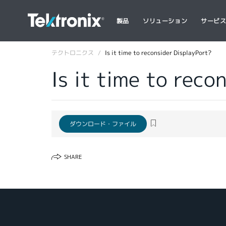
製品
ソリューション
サービ
テクトロニクス
Is it time to reconsider DisplayPort?
Is it time to reco
ダウンロード・ファイル
SHARE