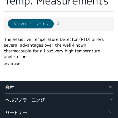
Temp. Measurements
繁體中文
ダウンロード・ファイル
The Resistive Temperature Detector (RTD) offers
several advantages over the well-known
thermocouple for all but very high temperature
applications.
SHARE
会社
ヘルプ／ラーニング
パートナー