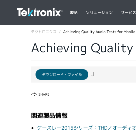
製品
ソリューション
サービ
テクトロニクス
Achieving Quality Audio Tests for Mobile
Achieving Quality
ダウンロード・ファイル
SHARE
関連製品情報
ケースレー2015シリーズ：THD／オーディオ解析マ