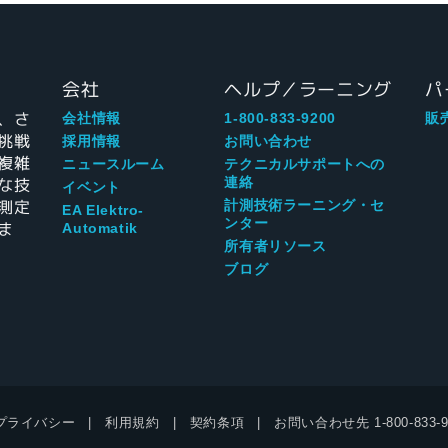
会社
ヘルプ／ラーニング
パ
、さ
会社情報
1-800-833-9200
販
挑戦
採用情報
お問い合わせ
複雑
ニュースルーム
テクニカルサポートへの
な技
連絡
イベント
測定
計測技術ラーニング・セ
EA Elektro-
ンター
ま
Automatik
所有者リソース
ブログ
プライバシー
利用規約
契約条項
お問い合わせ先
1-800-833-