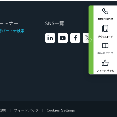
お問い合わせ
ートナー
SNS一覧
売パートナ検索
ダウンロード
製品カタログ
フィードバック
9200
フィードバック
Cookies Settings