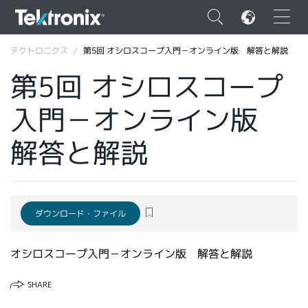
×
テクトロニクス
第5回 オシロスコープ入門－オンライン版 解答と解説
第5回 オシロスコープ
入門－オンライン版
ENGLISH
解答と解説
FRANÇAIS
DEUTSCH
VIỆT NAM
ダウンロード・ファイル
简体中文
オシロスコープ入門－オンライン版 解答と解説
日本語
SHARE
韓国語