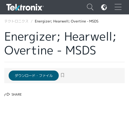
×
テクトロニクス
Energizer; Hearwell; Overtine - MSDS
Energizer; Hearwell;
Overtine - MSDS
ENGLISH
FRANÇAIS
ダウンロード・ファイル
DEUTSCH
VIỆT NAM
SHARE
简体中文
日本語
韓国語