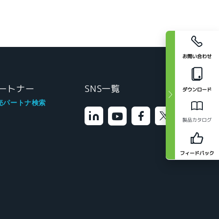
お問い合わせ
ートナー
SNS一覧
ダウンロード
売パートナ検索
製品カタログ
フィードバック