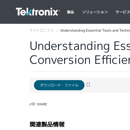
製品
ソリューション
サービ
テクトロニクス
Understanding Essential Tools and Techni
Understanding Ess
Conversion Efficie
ダウンロード・ファイル
SHARE
関連製品情報