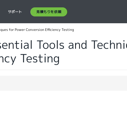
見積もりを依頼
ス
サポート
ques for Power Conversion Efficiency Testing
ential Tools and Techn
ncy Testing