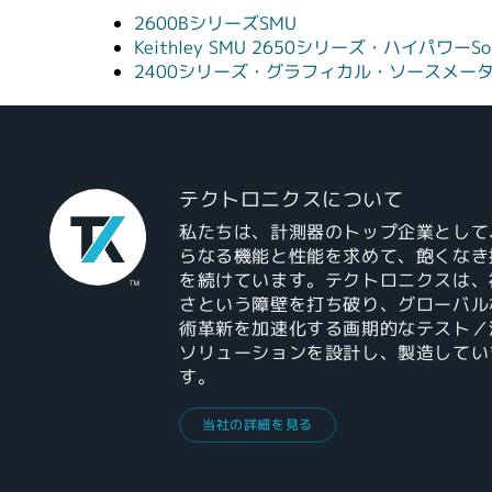
2600BシリーズSMU
Keithley SMU 2650シリーズ・ハイパワーSou
2400シリーズ・グラフィカル・ソースメー
テクトロニクスについて
私たちは、計測器のトップ企業として
らなる機能と性能を求めて、飽くなき
を続けています。テクトロニクスは、
さという障壁を打ち破り、グローバル
術革新を加速化する画期的なテスト／
ソリューションを設計し、製造してい
す。
当社の詳細を見る